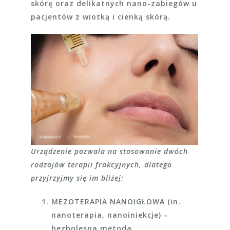
skórę oraz delikatnych nano-zabiegów u
pacjentów z wiotką i cienką skórą.
Urządzenie pozwala na stosowanie dwóch
rodzajów terapii frakcyjnych, dlatego
przyjrzyjmy się im bliżej:
MEZOTERAPIA NANOIGŁOWA (in.
nanoterapia, nanoiniekcje)
–
bezbolesna metoda