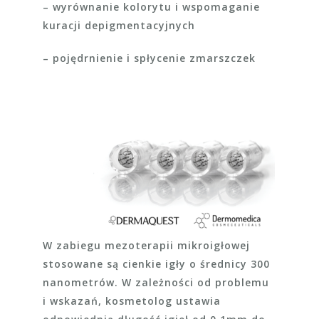
– wyrównanie kolorytu i wspomaganie
kuracji depigmentacyjnych
– pojędrnienie i spłycenie zmarszczek
W zabiegu mezoterapii mikroigłowej
stosowane są cienkie igły o średnicy 300
nanometrów. W zależności od problemu
i wskazań, kosmetolog ustawia