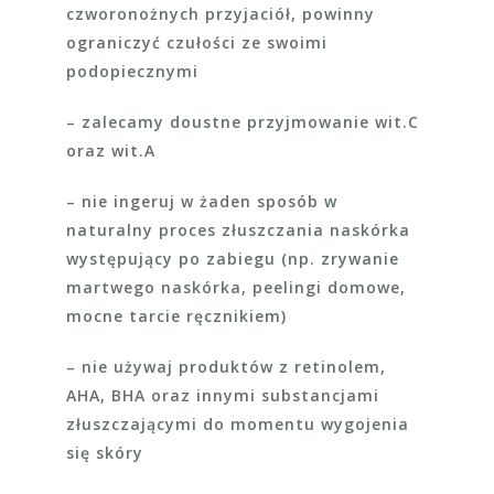
czworonożnych przyjaciół, powinny
ograniczyć czułości ze swoimi
podopiecznymi
– zalecamy doustne przyjmowanie wit.C
oraz wit.A
– nie ingeruj w żaden sposób w
naturalny proces złuszczania naskórka
występujący po zabiegu (np. zrywanie
martwego naskórka, peelingi domowe,
mocne tarcie ręcznikiem)
– nie używaj produktów z retinolem,
AHA, BHA oraz innymi substancjami
złuszczającymi do momentu wygojenia
się skóry