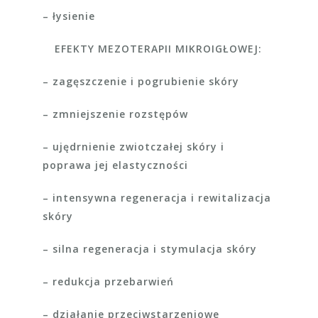
– łysienie
EFEKTY MEZOTERAPII MIKROIGŁOWEJ:
– zagęszczenie i pogrubienie skóry
– zmniejszenie rozstępów
– ujędrnienie zwiotczałej skóry i
poprawa jej elastyczności
– intensywna regeneracja i rewitalizacja
skóry
– silna regeneracja i stymulacja skóry
– redukcja przebarwień
– działanie przeciwstarzeniowe