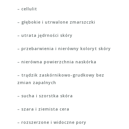
– cellulit
– głębokie i utrwalone zmarszczki
– utrata jędrności skóry
– przebarwienia i nierówny koloryt skóry
– nierówna powierzchnia naskórka
– trądzik zaskórnikowo-grudkowy bez
zmian zapalnych
– sucha i szorstka skóra
– szara i ziemista cera
– rozszerzone i widoczne pory