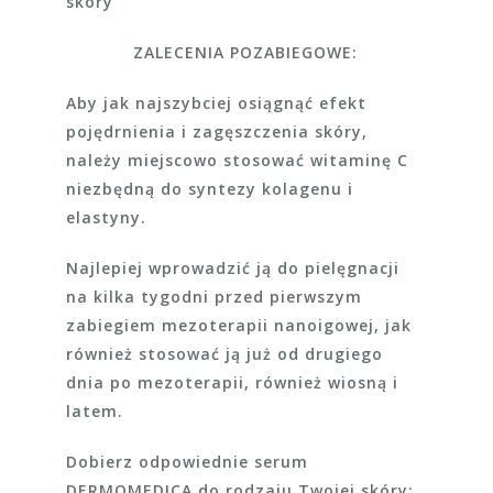
skóry
ZALECENIA POZABIEGOWE:
Aby jak najszybciej osiągnąć efekt
pojędrnienia i zagęszczenia skóry,
należy miejscowo stosować witaminę C
niezbędną do syntezy kolagenu i
elastyny.
Najlepiej wprowadzić ją do pielęgnacji
na kilka tygodni przed pierwszym
zabiegiem mezoterapii nanoigowej, jak
również stosować ją już od drugiego
dnia po mezoterapii, również wiosną i
latem.
Dobierz odpowiednie serum
DERMOMEDICA do rodzaju Twojej skóry: