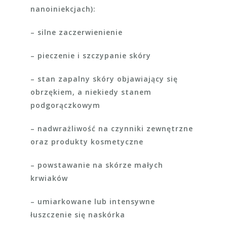
nanoiniekcjach):
– silne zaczerwienienie
– pieczenie i szczypanie skóry
– stan zapalny skóry objawiający się
obrzękiem, a niekiedy stanem
podgorączkowym
– nadwrażliwość na czynniki zewnętrzne
oraz produkty kosmetyczne
– powstawanie na skórze małych
krwiaków
– umiarkowane lub intensywne
łuszczenie się naskórka