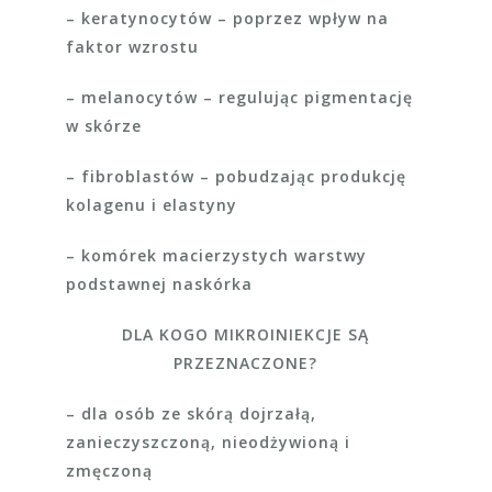
– keratynocytów – poprzez wpływ na
faktor wzrostu
– melanocytów – regulując pigmentację
w skórze
– fibroblastów – pobudzając produkcję
kolagenu i elastyny
– komórek macierzystych warstwy
podstawnej naskórka
DLA KOGO MIKROINIEKCJE SĄ
PRZEZNACZONE?
– dla osób ze skórą dojrzałą,
zanieczyszczoną, nieodżywioną i
zmęczoną