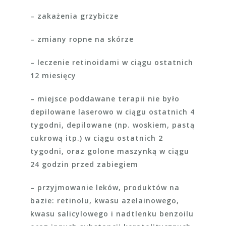
– zakażenia grzybicze
– zmiany ropne na skórze
– leczenie retinoidami w ciągu ostatnich
12 miesięcy
– miejsce poddawane terapii nie było
depilowane laserowo w ciągu ostatnich 4
tygodni, depilowane (np. woskiem, pastą
cukrową itp.) w ciągu ostatnich 2
tygodni, oraz golone maszynką w ciągu
24 godzin przed zabiegiem
– przyjmowanie leków, produktów na
bazie: retinolu, kwasu azelainowego,
kwasu salicylowego i nadtlenku benzoilu