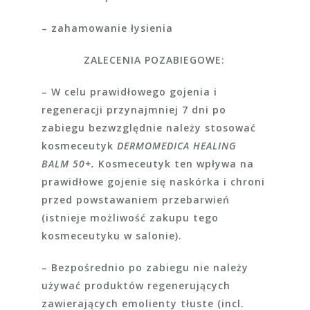
– zahamowanie łysienia
ZALECENIA POZABIEGOWE:
– W celu prawidłowego gojenia i
regeneracji przynajmniej 7 dni po
zabiegu bezwzględnie należy stosować
kosmeceutyk
DERMOMEDICA HEALING
BALM 50+.
Kosmeceutyk ten wpływa na
prawidłowe gojenie się naskórka i chroni
przed powstawaniem przebarwień
(istnieje możliwość zakupu tego
kosmeceutyku w salonie).
– Bezpośrednio po zabiegu nie należy
używać produktów regenerujących
zawierających emolienty tłuste (incl.