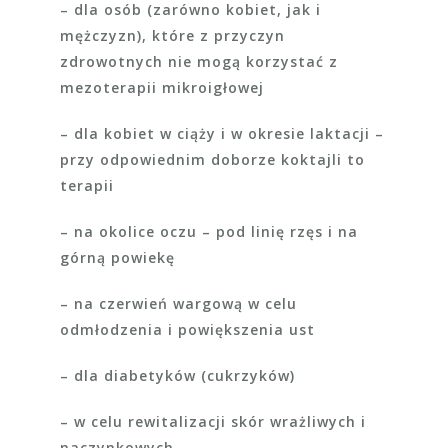
– dla osób (zarówno kobiet, jak i
mężczyzn), które z przyczyn
zdrowotnych nie mogą korzystać z
mezoterapii mikroigłowej
– dla kobiet w ciąży i w okresie laktacji –
przy odpowiednim doborze koktajli to
terapii
– na okolice oczu – pod linię rzęs i na
górną powiekę
– na czerwień wargową w celu
odmłodzenia i powiększenia ust
– dla diabetyków (cukrzyków)
– w celu rewitalizacji skór wrażliwych i
naczynkowych