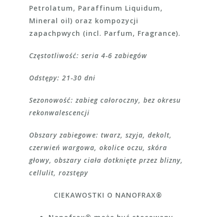
Petrolatum, Paraffinum Liquidum,
Mineral oil) oraz kompozycji
zapachpwych (incl. Parfum, Fragrance).
Częstotliwość: seria 4-6 zabiegów
Odstępy: 21-30 dni
Sezonowość: zabieg całoroczny, bez okresu
rekonwalescencji
Obszary zabiegowe: twarz, szyja, dekolt,
czerwień wargowa, okolice oczu, skóra
głowy, obszary ciała dotknięte przez blizny,
cellulit, rozstępy
CIEKAWOSTKI O NANOFRAX
®