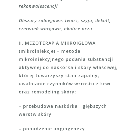
rekonwalescencji
Obszary zabiegowe: twarz, szyja, dekolt,
czerwień wargowa, okolice oczu
II. MEZOTERAPIA MIKROIGŁOWA
(mikroiniekcje)
– metoda
mikroiniekcyjnego podania substancji
aktywnej do naskórka i skóry właściwej,
której towarzyszy stan zapalny,
uwalnianie czynników wzrostu z krwi
oraz remodeling skóry:
– przebudowa naskórka i głębszych
warstw skóry
– pobudzenie angiogenezy