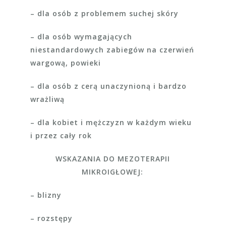
– dla osób z problemem suchej skóry
– dla osób wymagających
niestandardowych zabiegów na czerwień
wargową, powieki
– dla osób z cerą unaczynioną i bardzo
wrażliwą
– dla kobiet i mężczyzn w każdym wieku
i przez cały rok
WSKAZANIA DO MEZOTERAPII
MIKROIGŁOWEJ:
– blizny
– rozstępy