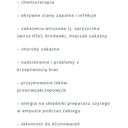
– chemioterapia
– aktywne stany zapalne i infekcje
– zakażenia wirusowe tj. opryszczka
(wirus HSV), brodawki, mięczak zakaźny
– choroby zakaźne
– nadciśnienie i problemy z
krzepliwością krwi
– przyjmowanie leków
przeciwzakrzepowych
– alergia na składniki preparatu użytego
w ampułce podczas zabiegu
– skłonność do bliznowaceń