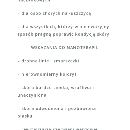
– dla osób chorych na łuszczycę
– dla wszystkich, którzy w nieinwazyjny
sposób pragną poprawić kondycję skóry
WSKAZANIA DO NANOTERAPII:
– drobne linie i zmarszczki
– nierównomierny koloryt
– skóra bardzo cienka, wrażliwa i
unaczyniona
– skóra odwodniona i pozbawiona
blasku
– rewitalizacja czerwieni wargowej