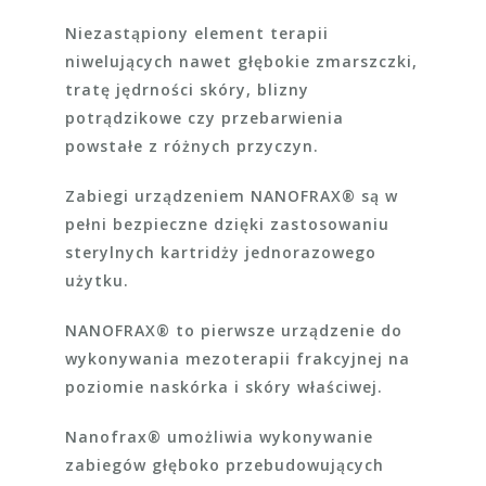
Niezastąpiony element terapii
niwelujących nawet głębokie zmarszczki,
tratę jędrności skóry, blizny
potrądzikowe czy przebarwienia
powstałe z różnych przyczyn.
Zabiegi urządzeniem NANOFRAX® są w
pełni bezpieczne dzięki zastosowaniu
sterylnych kartridży jednorazowego
użytku.
NANOFRAX® to pierwsze urządzenie do
wykonywania mezoterapii frakcyjnej na
poziomie naskórka i skóry właściwej.
Nanofrax® umożliwia wykonywanie
zabiegów głęboko przebudowujących