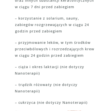
oraz innych substancji keratolitycznych
w ciągu 7 dni przed zabiegiem
– korzystanie z solarium, sauny,
zabiegów rozgrzewających w ciągu 24
godzin przed zabiegiem
– przyjmowanie leków, w tym środków
przeciwbólowych i rozrzedzających krew
w ciągu 24 godzin przed zabiegiem
– ciąża i okres laktacji (nie dotyczy
Nanoterapii)
– trądzik różowaty (nie dotyczy
Nanoterapii)
– cukrzyca (nie dotyczy Nanoterapii)