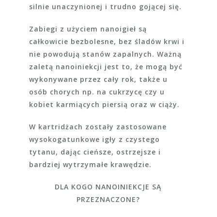
silnie unaczynionej i trudno gojącej się.
Zabiegi z użyciem nanoigieł są
całkowicie bezbolesne, bez śladów krwi i
nie powodują stanów zapalnych. Ważną
zaletą nanoiniekcji jest to, że mogą być
wykonywane przez cały rok, także u
osób chorych np. na cukrzycę czy u
kobiet karmiących piersią oraz w ciąży.
W kartridżach zostały zastosowane
wysokogatunkowe igły z czystego
tytanu, dając cieńsze, ostrzejsze i
bardziej wytrzymałe krawędzie.
DLA KOGO NANOINIEKCJE SĄ
PRZEZNACZONE?