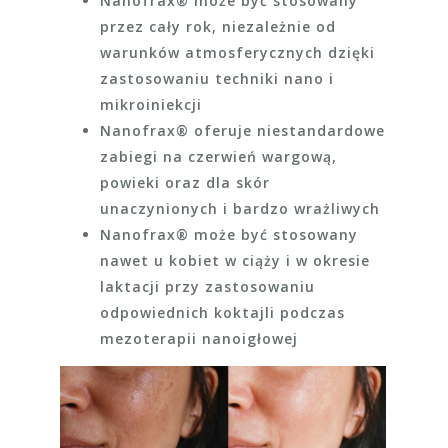
Nanofrax® może być stosowany
przez cały rok, niezależnie od
warunków atmosferycznych dzięki
zastosowaniu techniki nano i
mikroiniekcji
Nanofrax® oferuje niestandardowe
zabiegi na czerwień wargową,
powieki oraz dla skór
unaczynionych i bardzo wrażliwych
Nanofrax® może być stosowany
nawet u kobiet w ciąży i w okresie
laktacji przy zastosowaniu
odpowiednich koktajli podczas
mezoterapii nanoigłowej