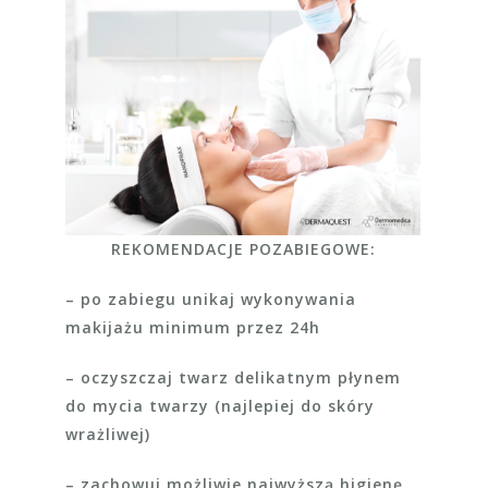
REKOMENDACJE POZABIEGOWE:
– po zabiegu unikaj wykonywania
makijażu minimum przez 24h
– oczyszczaj twarz delikatnym płynem
do mycia twarzy (najlepiej do skóry
wrażliwej)
– zachowuj możliwie najwyższą higienę