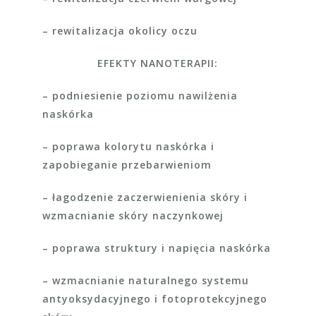
– rewitalizacja okolicy oczu
EFEKTY NANOTERAPII:
– podniesienie poziomu nawilżenia
naskórka
– poprawa kolorytu naskórka i
zapobieganie przebarwieniom
– łagodzenie zaczerwienienia skóry i
wzmacnianie skóry naczynkowej
– poprawa struktury i napięcia naskórka
– wzmacnianie naturalnego systemu
antyoksydacyjnego i fotoprotekcyjnego