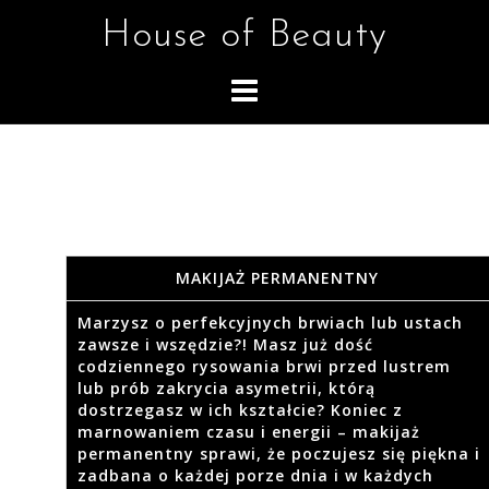
Skip
House of Beauty
to
content
MAKIJAŻ PERMANENTNY
Marzysz o perfekcyjnych brwiach lub ustach
zawsze i wszędzie?! Masz już dość
codziennego rysowania brwi przed lustrem
lub prób zakrycia asymetrii, którą
dostrzegasz w ich kształcie? Koniec z
marnowaniem czasu i energii – makijaż
permanentny sprawi, że poczujesz się piękna i
zadbana o każdej porze dnia i w każdych