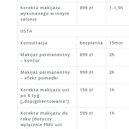
Korekta makijażu
899 zł
1-1,5h
wykonanego w innym
salonie
USTA
Konsultacja
bezpłatna
15min
Makijaż permanentny
899 zł
2h
– kontur
Makijaż permanentny
999 zł
2h
– efekt pomadki
Korekta makijażu ust
150 zł
1h
po 6 tyg.
[„dopigmentowanie”]
Korekta makijażu do
599 zł
1h
roku [dotyczy
wyłącznie PMU ust