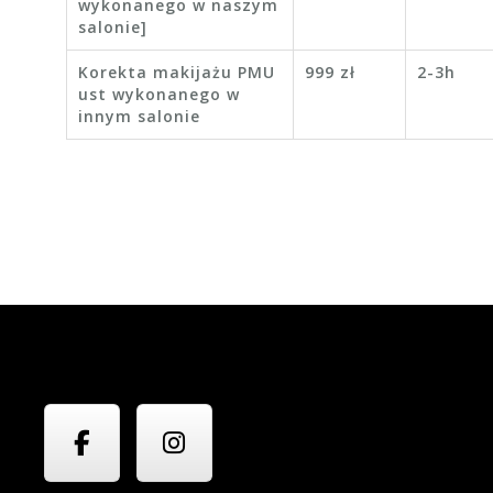
wykonanego w naszym
salonie]
Korekta makijażu PMU
999 zł
2-3h
ust wykonanego w
innym salonie